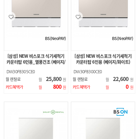
BS(NeoPAY)
BS(NeoPAY)
[삼성] NEW 비스포크 식기세척기
[삼성] NEW 비스포크 식기세척기
카운터탑 6인용_열풍건조 (베이지/
카운터탑 6인용 (베이지/화이트)
화이트)
DW30FB305CE0
DW30FB300CE0
DW30FB305CW0
DW30FB300CW0
25,800
22,600
월 렌탈료
월 렌탈료
월
원
월
원
800
0
카드혜택가
카드혜택가
월
원
월
원