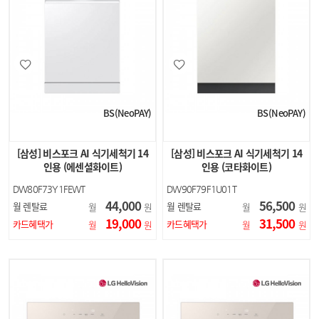
BS(NeoPAY)
BS(NeoPAY)
[삼성] 비스포크 AI 식기세척기 14
[삼성] 비스포크 AI 식기세척기 14
인용 (에센셜화이트)
인용 (코타화이트)
DW80F73Y1FEWT
DW90F79F1U01T
44,000
56,500
월 렌탈료
월 렌탈료
월
원
월
원
19,000
31,500
카드혜택가
카드혜택가
월
원
월
원