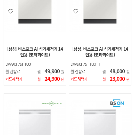
[삼성] 비스포크 AI 식기세척기 14
[삼성] 비스포크 AI 식기세척기 14
인용 (코타화이트)
인용 (코타화이트)
DW90F79F1U01T
DW90F79F1U01T
49,900
48,000
월 렌탈료
월 렌탈료
월
원
월
원
24,900
23,000
카드혜택가
카드혜택가
월
원
월
원