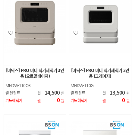
[미닉스] PRO 미니 식기세척기 3인
[미닉스] PRO 미니 식기세척기 3인
용 (오트밀베이지)
용 (그레이지)
MNDW-110OB
MNDW-110G
14,500
13,500
월 렌탈료
월 렌탈료
월
원
월
원
0
0
카드혜택가
카드혜택가
월
원
월
원