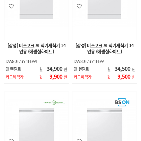
[삼성] 비스포크 AI 식기세척기 14
[삼성] 비스포크 AI 식기세척기 14
인용 (에센셜화이트)
인용 (에센셜화이트)
DW80F73Y1FEWT
DW80F73Y1FEWT
34,900
34,500
월 렌탈료
월 렌탈료
월
원
월
원
9,900
9,500
카드혜택가
카드혜택가
월
원
월
원