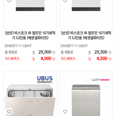
[삼성] 비스포크 AI 빌트인 식기세척
[삼성] 비스포크 AI 빌트인 식기세척
기 12인용 (에센셜화이트)
기 12인용 (에센셜화이트)
DW80F71Y1UEWT
DW80F71Y1UEWT
29,900
29,500
월 렌탈료
월 렌탈료
월
원
월
원
4,900
4,500
카드혜택가
카드혜택가
월
원
월
원